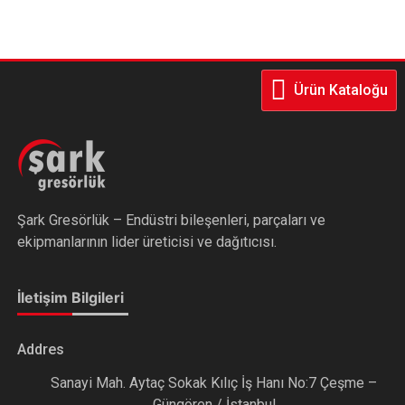
Ürün Kataloğu
Şark Gresörlük – Endüstri bileşenleri, parçaları ve
ekipmanlarının lider üreticisi ve dağıtıcısı.
İletişim Bilgileri
Addres
Sanayi Mah. Aytaç Sokak Kılıç İş Hanı No:7 Çeşme –
Güngören / İstanbul