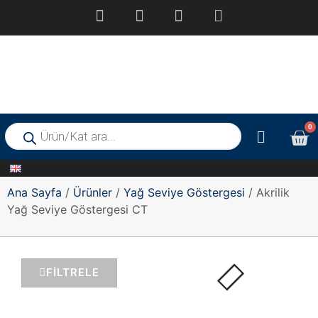
0
Ana Sayfa
/
Ürünler
/
Yağ Seviye Göstergesi
/ Akrilik
Yağ Seviye Göstergesi CT
FILTRELE