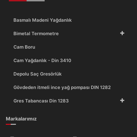
Basmalı Madeni Yağdanlık
Bimetal Termometre
Cam Boru
Cam Yağdanlık - Din 3410
Depolu Saç Gresörlük
Gövdeden itmeli ince yağ pompası DIN 1282
Gres Tabancası Din 1283
Gresörlük
Markalarımız
Kazan Gözetleme Camı - DIN 7080