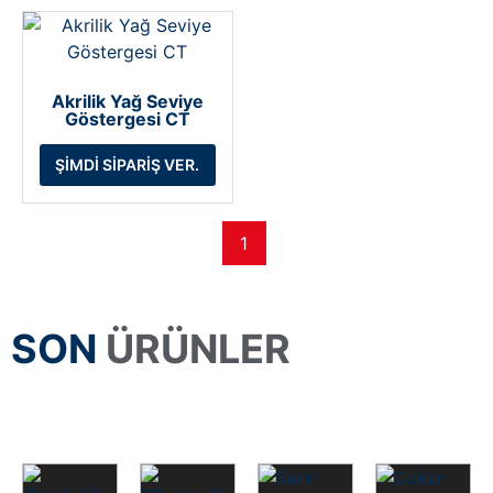
Akrilik Yağ Seviye
Göstergesi CT
ŞIMDI SIPARIŞ VER.
1
SON
ÜRÜNLER