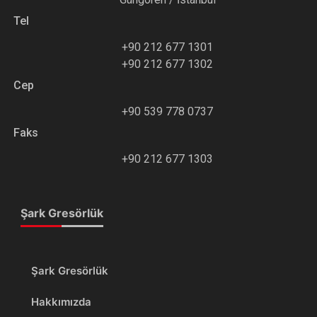
Tel
+90 212 677 1301
+90 212 677 1302
Cep
+90 539 778 0737
Faks
+90 212 677 1303
Şark Gresörlük
Şark Gresörlük
Hakkımızda